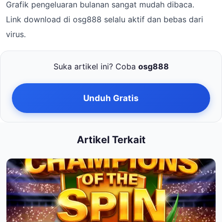
Grafik pengeluaran bulanan sangat mudah dibaca.
Link download di osg888 selalu aktif dan bebas dari
virus.
Suka artikel ini? Coba
osg888
Unduh Gratis
Artikel Terkait