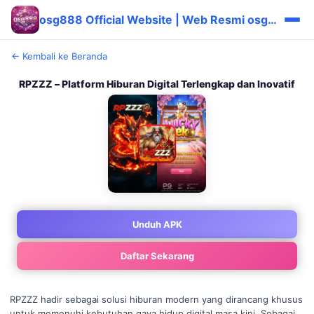
osg888 Official Website | Web Resmi osg888 Login App Aman 💎
← Kembali ke Beranda
RPZZZ – Platform Hiburan Digital Terlengkap dan Inovatif
Unduh APK
Daftar Sekarang
RPZZZ hadir sebagai solusi hiburan modern yang dirancang khusus
untuk memenuhi kebutuhan gaya hidup digital masa kini. Sebagai