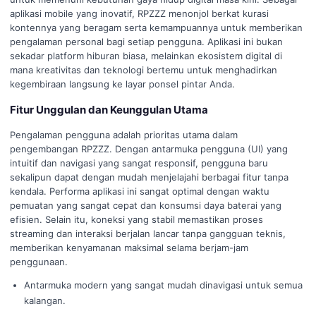
aplikasi mobile yang inovatif, RPZZZ menonjol berkat kurasi
kontennya yang beragam serta kemampuannya untuk memberikan
pengalaman personal bagi setiap pengguna. Aplikasi ini bukan
sekadar platform hiburan biasa, melainkan ekosistem digital di
mana kreativitas dan teknologi bertemu untuk menghadirkan
kegembiraan langsung ke layar ponsel pintar Anda.
Fitur Unggulan dan Keunggulan Utama
Pengalaman pengguna adalah prioritas utama dalam
pengembangan RPZZZ. Dengan antarmuka pengguna (UI) yang
intuitif dan navigasi yang sangat responsif, pengguna baru
sekalipun dapat dengan mudah menjelajahi berbagai fitur tanpa
kendala. Performa aplikasi ini sangat optimal dengan waktu
pemuatan yang sangat cepat dan konsumsi daya baterai yang
efisien. Selain itu, koneksi yang stabil memastikan proses
streaming dan interaksi berjalan lancar tanpa gangguan teknis,
memberikan kenyamanan maksimal selama berjam-jam
penggunaan.
Antarmuka modern yang sangat mudah dinavigasi untuk semua
kalangan.