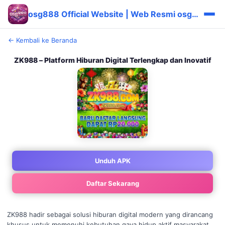
osg888 Official Website | Web Resmi osg888 Login App Aman 💎
← Kembali ke Beranda
ZK988 – Platform Hiburan Digital Terlengkap dan Inovatif
Unduh APK
Daftar Sekarang
ZK988 hadir sebagai solusi hiburan digital modern yang dirancang
khusus untuk memenuhi kebutuhan gaya hidup aktif masyarakat