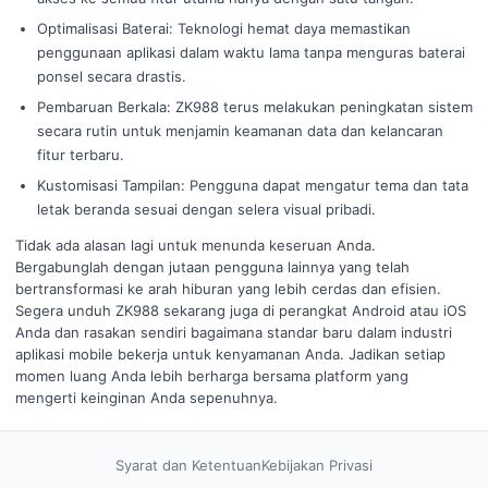
Optimalisasi Baterai: Teknologi hemat daya memastikan
penggunaan aplikasi dalam waktu lama tanpa menguras baterai
ponsel secara drastis.
Pembaruan Berkala: ZK988 terus melakukan peningkatan sistem
secara rutin untuk menjamin keamanan data dan kelancaran
fitur terbaru.
Kustomisasi Tampilan: Pengguna dapat mengatur tema dan tata
letak beranda sesuai dengan selera visual pribadi.
Tidak ada alasan lagi untuk menunda keseruan Anda.
Bergabunglah dengan jutaan pengguna lainnya yang telah
bertransformasi ke arah hiburan yang lebih cerdas dan efisien.
Segera unduh ZK988 sekarang juga di perangkat Android atau iOS
Anda dan rasakan sendiri bagaimana standar baru dalam industri
aplikasi mobile bekerja untuk kenyamanan Anda. Jadikan setiap
momen luang Anda lebih berharga bersama platform yang
mengerti keinginan Anda sepenuhnya.
Syarat dan Ketentuan
Kebijakan Privasi